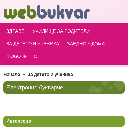
ЗДРАВЕ
УЧИЛИЩЕ ЗА РОДИТЕЛИ
ЗА ДЕТЕТО И УЧЕНИКА
ЗАЕДНО У ДОМА
ЛЮБОПИТНО
Начало
»
За детето и ученика
Електронно букварче
Интересно