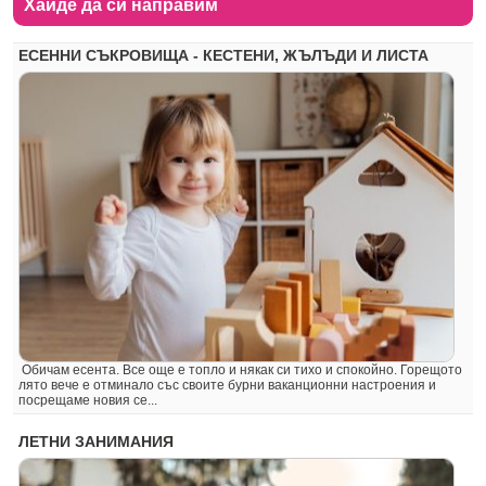
Хайде да си направим
ЕСЕННИ СЪКРОВИЩА - КЕСТЕНИ, ЖЪЛЪДИ И ЛИСТА
Обичам есента. Все още е топло и някак си тихо и спокойно. Горещото
лято вече е отминало със своите бурни ваканционни настроения и
посрещаме новия се...
ЛЕТНИ ЗАНИМАНИЯ