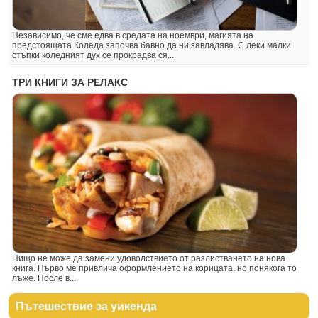
Независимо, че сме едва в средата на ноември, магията на
предстоящата Коледа започва бавно да ни завладява. С леки малки
стъпки коледният дух се прокрадва ся...
ТРИ КНИГИ ЗА РЕЛАКС
Нищо не може да замени удоволствието от разлистването на нова
книга. Първо ме привлича оформлението на корицата, но понякога то
лъже. После в...
Пътешествие за уикенда