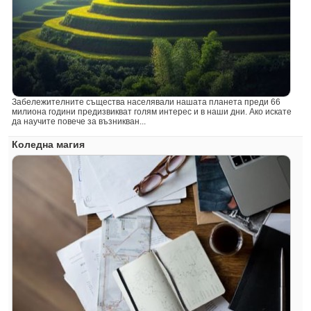
Забележителните същества населявали нашата планета преди 66
милиона години предизвикват голям интерес и в наши дни. Ако искате
да научите повече за възникван...
Коледна магия