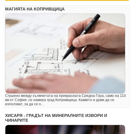
МАГИЯТА НА КОПРИВЩИЦА
Сгушено между хълмчетата на прекрасната Средна Гора, само на 110
км от София, се намира град Копривщица. Каквито и думи да се
използват, за да се о...
ХИСАРЯ - ГРАДЪТ НА МИНЕРАЛНИТЕ ИЗВОРИ И
ЧИНАРИТЕ