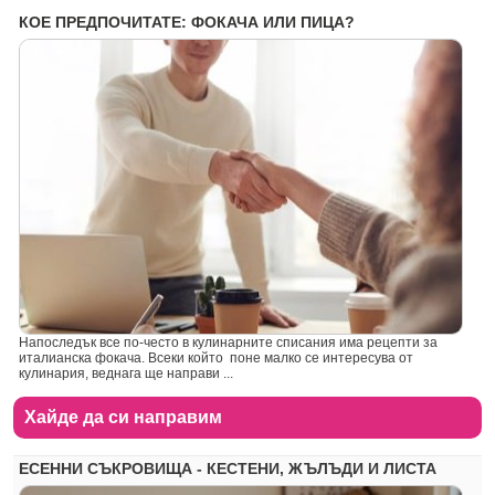
КОЕ ПРЕДПОЧИТАТЕ: ФОКАЧА ИЛИ ПИЦА?
Напоследък все по-често в кулинарните списания има рецепти за
италианска фокача. Всеки който поне малко се интересува от
кулинария, веднага ще направи ...
Хайде да си направим
ЕСЕННИ СЪКРОВИЩА - КЕСТЕНИ, ЖЪЛЪДИ И ЛИСТА