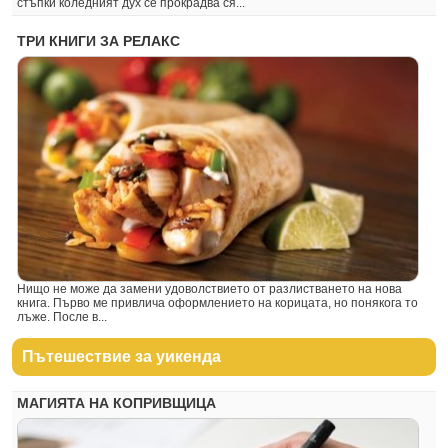
стъпки коледният дух се прокрадва ся...
ТРИ КНИГИ ЗА РЕЛАКС
Нищо не може да замени удоволствието от разлистването на нова
книга. Първо ме привлича оформлението на корицата, но понякога то
лъже. После в...
Пътешествие за уикенда
МАГИЯТА НА КОПРИВЩИЦА