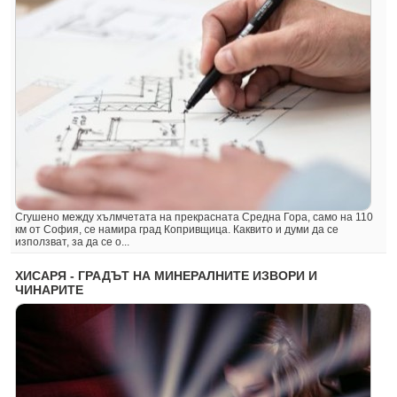
Сгушено между хълмчетата на прекрасната Средна Гора, само на 110
км от София, се намира град Копривщица. Каквито и думи да се
използват, за да се о...
ХИСАРЯ - ГРАДЪТ НА МИНЕРАЛНИТЕ ИЗВОРИ И
ЧИНАРИТЕ