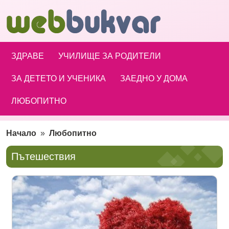
ЗДРАВЕ
УЧИЛИЩЕ ЗА РОДИТЕЛИ
ЗА ДЕТЕТО И УЧЕНИКА
ЗАЕДНО У ДОМА
ЛЮБОПИТНО
Начало
»
Любопитно
Пътешествия