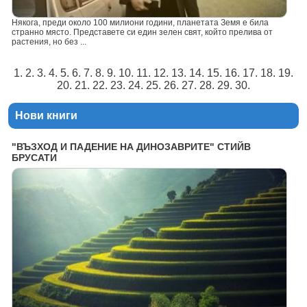
Някога, преди около 100 милиони години, планетата Земя е била
странно място. Представете си един зелен свят, който прелива от
растения, но без ...
1. 2. 3. 4. 5. 6. 7. 8. 9. 10. 11. 12. 13. 14. 15. 16. 17. 18. 19.
20. 21. 22. 23. 24. 25. 26. 27. 28. 29. 30.
Нови книги
"ВЪЗХОД И ПАДЕНИЕ НА ДИНОЗАВРИТЕ" СТИЙВ
БРУСАТИ