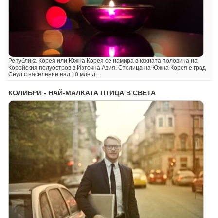
Република Корея или Южна Корея се намира в южната половина на
Корейския полуостров в Източна Азия. Столица на Южна Корея е град
Сеул с население над 10 млн.д...
КОЛИБРИ - НАЙ-МАЛКАТА ПТИЦА В СВЕТА