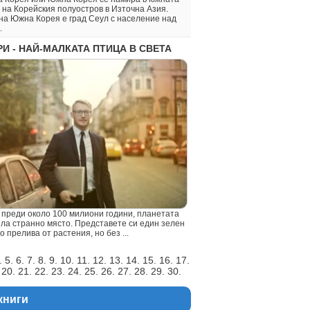
 на Корейския полуостров в Източна Азия.
на Южна Корея е град Сеул с население над
.
И - НАЙ-МАЛКАТА ПТИЦА В СВЕТА
преди около 100 милиони години, планетата
ила странно място. Представете си един зелен
то прелива от растения, но без ...
. 5. 6. 7. 8. 9. 10. 11. 12. 13. 14. 15. 16. 17.
 20. 21. 22. 23. 24. 25. 26. 27. 28. 29. 30.
книги