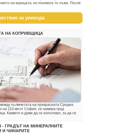
ието на корицата, но понякога то лъже. После
ествие за уикенда
ТА НА КОПРИВЩИЦА
между хълмчетата на прекрасната Средна
о на 110 км от София, се намира град
а. Каквито и думи да се използват, за да се
 - ГРАДЪТ НА МИНЕРАЛНИТЕ
 И ЧИНАРИТЕ