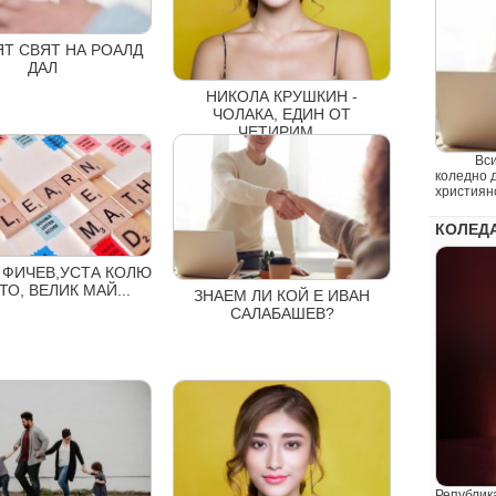
Т СВЯТ НА РОАЛД
ДАЛ
НИКОЛА КРУШКИН -
ЧОЛАКА, ЕДИН ОТ
ЧЕТИРИМ...
Всички с
коледно 
християнс
КОЛЕДА
 ФИЧЕВ,УСТА КОЛЮ
О, ВЕЛИК МАЙ...
ЗНАЕМ ЛИ КОЙ Е ИВАН
САЛАБАШЕВ?
Републик