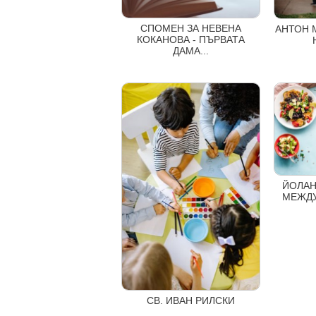
СПОМЕН ЗА НЕВЕНА
АНТОН 
КОКАНОВА - ПЪРВАТА
ДАМА...
ЙОЛАН
МЕЖДУ 
СВ. ИВАН РИЛСКИ