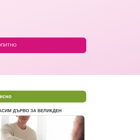
ОПИТНО
есно
АСИМ ДЪРВО ЗА ВЕЛИКДЕН