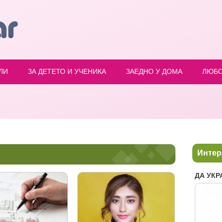
ЛИ
ЗА ДЕТЕТО И УЧЕНИКА
ЗАЕДНО У ДОМА
ЛЮБ
Интер
ДА УКР