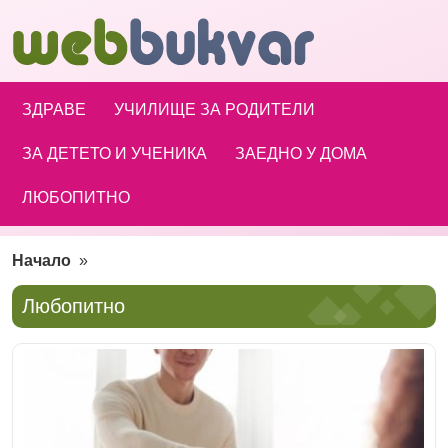
ЗДРАВЕ
УЧИЛИЩЕ ЗА РОДИТЕЛИ
ЗА ДЕТЕТО И УЧЕНИКА
ЗАЕДНО У ДОМА
ЛЮБОПИТНО
Начало
»
Любопитно