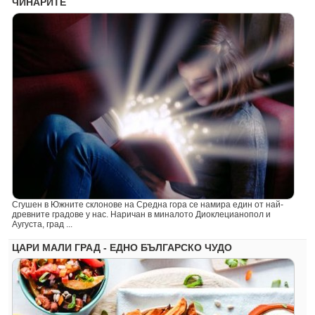
ЧИНАРИТЕ
Сгушен в Южните склонове на Средна гора се намира един от най-
древните градове у нас. Наричан в миналото Диоклецианопол и
Аугуста, град ...
ЦАРИ МАЛИ ГРАД - ЕДНО БЪЛГАРСКО ЧУДО