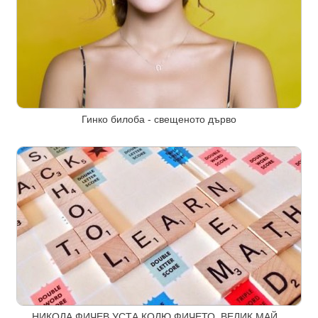
Гинко билоба - свещеното дърво
НИКОЛА ФИЧЕВ,УСТА КОЛЮ ФИЧЕТО, ВЕЛИК МАЙ...