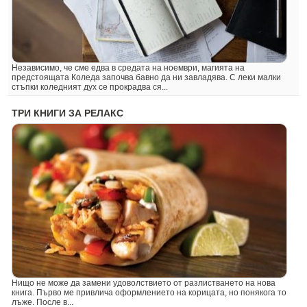
Независимо, че сме едва в средата на ноември, магията на
предстоящата Коледа започва бавно да ни завладява. С леки малки
стъпки коледният дух се прокрадва ся...
ТРИ КНИГИ ЗА РЕЛАКС
Нищо не може да замени удоволствието от разлистването на нова
книга. Първо ме привлича оформлението на корицата, но понякога то
лъже. После в...