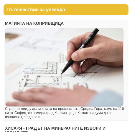
Пътешествие за уикенда
МАГИЯТА НА КОПРИВЩИЦА
Сгушено между хълмчетата на прекрасната Средна Гора, само на 110
км от София, се намира град Копривщица. Каквито и думи да се
използват, за да се о...
ХИСАРЯ - ГРАДЪТ НА МИНЕРАЛНИТЕ ИЗВОРИ И