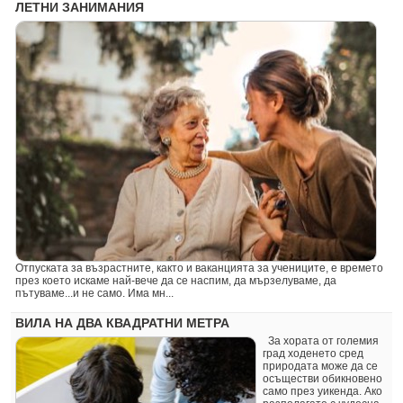
ЛЕТНИ ЗАНИМАНИЯ
Отпуската за възрастните, както и ваканцията за учениците, е времето
през което искаме най-вече да се наспим, да мързелуваме, да
пътуваме...и не само. Има мн...
ВИЛА НА ДВА КВАДРАТНИ МЕТРА
За хората от големия
град ходенето сред
природата може да се
осъществи обикновено
само през уикенда. Ако