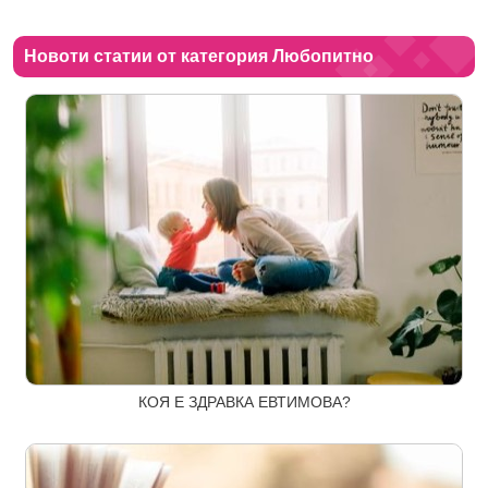
Новоти статии от категория Любопитно
КОЯ Е ЗДРАВКА ЕВТИМОВА?