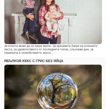
За есента може да се пише много. За красивите багри на есенните
листа, за удоволствието от последните топли, слънчеви дни, за
тишината и спокойствието, което...
ЯБЪЛКОВ КЕКС С ГРИС БЕЗ ЯЙЦА